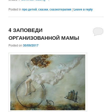
Posted in
про детей
,
сказки
,
сказкотерапия
|
Leave a reply
4 ЗАПОВЕДИ
ОРГАНИЗОВАННОЙ МАМЫ
Posted on
30/09/2017