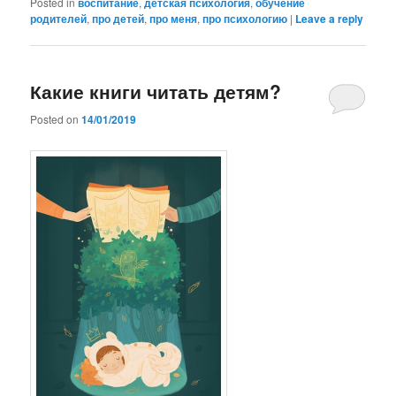
Posted in
воспитание
,
детская психология
,
обучение
родителей
,
про детей
,
про меня
,
про психологию
|
Leave a reply
Какие книги читать детям?
Posted on
14/01/2019