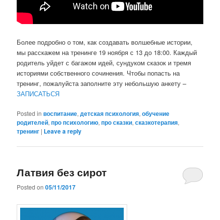
Более подробно о том, как создавать волшебные истории,
мы расскажем на тренинге 19 ноября с 13 до 18:00. Каждый
родитель уйдет с багажом идей, сундуком сказок и тремя
историями собственного сочинения. Чтобы попасть на
тренинг, пожалуйста заполните эту небольшую анкету –
ЗАПИСАТЬСЯ
Posted in
воспитание
,
детская психология
,
обучение
родителей
,
про психологию
,
про сказки
,
сказкотерапия
,
тренинг
|
Leave a reply
Латвия без сирот
Posted on
05/11/2017