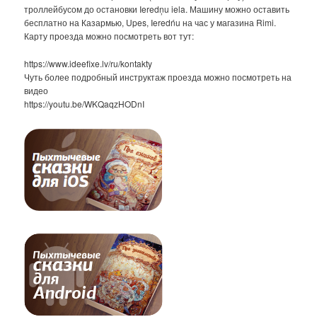
троллейбусом до остановки Ieredņu iela. Машину можно оставить
бесплатно на Казармью, Upes, Ieredńu на час у магазина Rimi.
Карту проезда можно посмотреть вот тут:
https://www.ideefixe.lv/ru/kontakty
Чуть более подробный инструктаж проезда можно посмотреть на
видео
https://youtu.be/WKQaqzHODnI