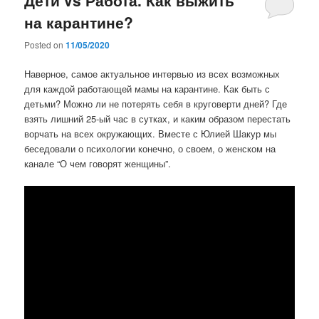
Дети vs Работа. Как выжить
на карантине?
Posted on
11/05/2020
Наверное, самое актуальное интервью из всех возможных
для каждой работающей мамы на карантине. Как быть с
детьми? Можно ли не потерять себя в круговерти дней? Где
взять лишний 25-ый час в сутках, и каким образом перестать
ворчать на всех окружающих. Вместе с Юлией Шакур мы
беседовали о психологии конечно, о своем, о женском на
канале “О чем говорят женщины”.