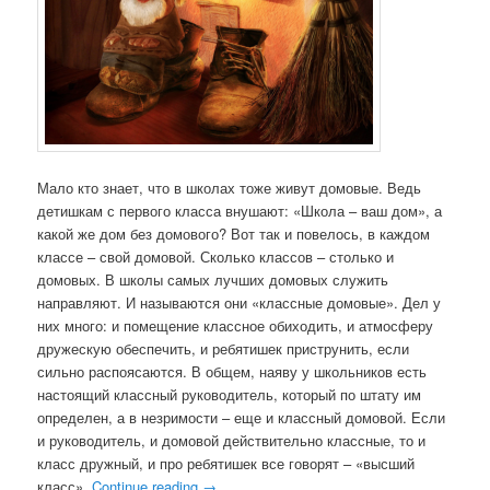
Мало кто знает, что в школах тоже живут домовые. Ведь
детишкам с первого класса внушают: «Школа – ваш дом», а
какой же дом без домового? Вот так и повелось, в каждом
классе – свой домовой. Сколько классов – столько и
домовых. В школы самых лучших домовых служить
направляют. И называются они «классные домовые». Дел у
них много: и помещение классное обиходить, и атмосферу
дружескую обеспечить, и ребятишек приструнить, если
сильно распоясаются. В общем, наяву у школьников есть
настоящий классный руководитель, который по штату им
определен, а в незримости – еще и классный домовой. Если
и руководитель, и домовой действительно классные, то и
класс дружный, и про ребятишек все говорят – «высший
класс».
Continue reading
→