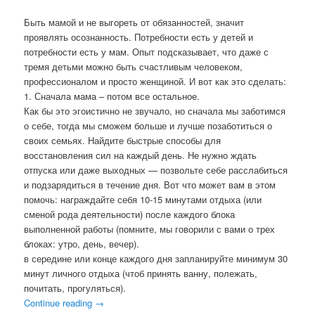
Быть мамой и не выгореть от обязанностей, значит
проявлять осознанность. Потребности есть у детей и
потребности есть у мам. Опыт подсказывает, что даже с
тремя детьми можно быть счастливым человеком,
профессионалом и просто женщиной. И вот как это сделать:
1. Сначала мама – потом все остальное.
Как бы это эгоистично не звучало, но сначала мы заботимся
о себе, тогда мы сможем больше и лучше позаботиться о
своих семьях. Найдите быстрые способы для
восстановления сил на каждый день. Не нужно ждать
отпуска или даже выходных — позвольте себе расслабиться
и подзарядиться в течение дня. Вот что может вам в этом
помочь: награждайте себя 10-15 минутами отдыха (или
сменой рода деятельности) после каждого блока
выполненной работы (помните, мы говорили с вами о трех
блоках: утро, день, вечер).
в середине или конце каждого дня запланируйте минимум 30
минут личного отдыха (чтоб принять ванну, полежать,
почитать, прогуляться).
Continue reading
→