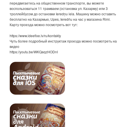
передвигаетесь на общественном транспорте, вы можете
воспользоваться 11 трамваем (остановка ул. Казарму) или 3
троллейбусом до остановки Ieredņu iela. Машину можно оставить
бесплатно на Казармью, Upes, Ieredńu на час у магазина Rimi.
Карту проезда можно посмотреть вот тут:
https://www.ideefixe.lv/ru/kontakty
Чуть более подробный инструктаж проезда можно посмотреть на
видео
https://youtu.be/WKQaqzHODnI