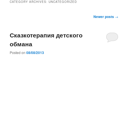
CATEGORY ARCHIVES:
UNCATEGORIZED
Post
Newer posts
→
navigation
Сказкотерапия детского
обмана
Posted on
08/08/2013