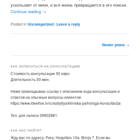
ускользает от меня, и вся жизнь превращается в его поиски.
Continue reading
→
Posted in
Uncategorized
|
Leave a reply
Post
Newer posts
→
navigation
КАК ЗАПИСАТЬСЯ НА КОНСУЛЬТАЦИЮ
Стоимость консультации 50 евро
Длительность 50 мин.
Ниже прикладываю ссылку с описанием хода консультации и
ответов на обычные вопросы клиентов:
https://www.ideefixe.lv/ru/sobytiya/kliniska-psihologa-konsultacija
Тел. для записи 29902881.
КАК НАС НАЙТИ?
Жду вас по адресу: Рига, Hospitalu 10a, Birojs 7. Если вы