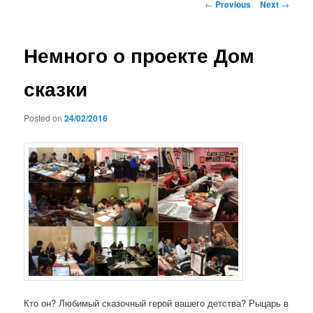
Post
←
Previous
Next
→
navigation
Немного о проекте Дом
сказки
Posted on
24/02/2016
Кто он? Любимый сказочный герой вашего детства? Рыцарь в