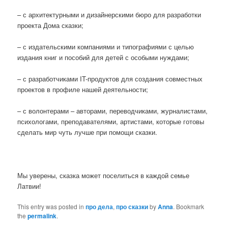
– с архитектурными и дизайнерскими бюро для разработки
проекта Дома сказки;
– с издательскими компаниями и типографиями с целью
издания книг и пособий для детей с особыми нуждами;
– с разработчиками IT-продуктов для создания совместных
проектов в профиле нашей деятельности;
– с волонтерами – авторами, переводчиками, журналистами,
психологами, преподавателями, артистами, которые готовы
сделать мир чуть лучше при помощи сказки.
Мы уверены, сказка может поселиться в каждой семье
Латвии!
This entry was posted in
про дела
,
про сказки
by
Anna
. Bookmark
the
permalink
.