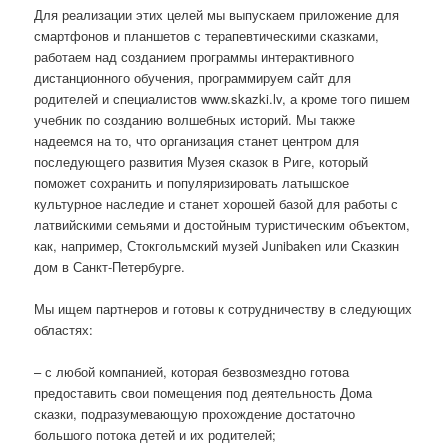
Для реализации этих целей мы выпускаем приложение для
смартфонов и планшетов с терапевтическими сказками,
работаем над созданием программы интерактивного
дистанционного обучения, программируем сайт для
родителей и специалистов www.skazki.lv, а кроме того пишем
учебник по созданию волшебных историй. Мы также
надеемся на то, что организация станет центром для
последующего развития Музея сказок в Риге, который
поможет сохранить и популяризировать латышское
культурное наследие и станет хорошей базой для работы с
латвийскими семьями и достойным туристическим объектом,
как, например, Стокгольмский музей Junibaken или Сказкин
дом в Санкт-Петербурге.
Мы ищем партнеров и готовы к сотрудничеству в следующих
областях:
– с любой компанией, которая безвозмездно готова
предоставить свои помещения под деятельность Дома
сказки, подразумевающую прохождение достаточно
большого потока детей и их родителей;