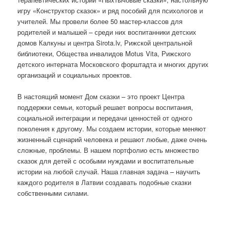
игру «Конструктор сказок» и ряд пособий для психологов и
учителей. Мы провели более 50 мастер-классов для
родителей и малышей – среди них воспитанники детских
домов Калкуны и центра Sirota.lv, Рижской центральной
библиотеки, Общества инвалидов Motus Vita, Рижского
детского интерната Московского форштадта и многих других
организаций и социальных проектов.
В настоящий момент Дом сказки – это проект Центра
поддержки семьи, который решает вопросы воспитания,
социальной интеграции и передачи ценностей от одного
поколения к другому. Мы создаем истории, которые меняют
жизненный сценарий человека и решают любые, даже очень
сложные, проблемы. В нашем портфолио есть множество
сказок для детей с особыми нуждами и воспитательные
истории на любой случай. Наша главная задача – научить
каждого родителя в Латвии создавать подобные сказки
собственными силами.