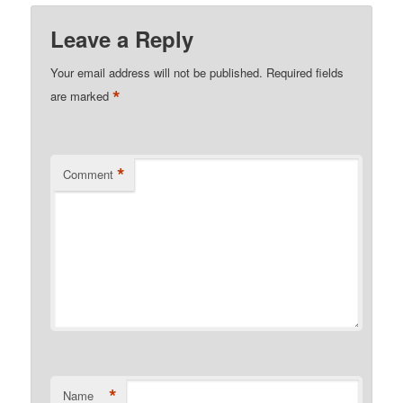
Leave a Reply
Your email address will not be published.
Required fields
*
are marked
*
Comment
*
Name